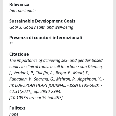
Rilevanza
Internazionale
Sustainable Development Goals
Goal 3: Good health and well-being
Presenza di coautori internazionali
Sì
Citazione
The importance of achieving sex- and gender-based
equity in clinical trials: a call to action / van Diemen,
J., Verdonk, P., Chieffo, A., Regar, E., Mauri, F.,
Kunadian, V., Sharma, G., Mehran, R., Appelman, Y.. -
In: EUROPEAN HEART JOURNAL. - ISSN 0195-668X. -
42:31(2021), pp. 2990-2994.
[10.1093/eurheartj/ehab457]
Fulltext
none