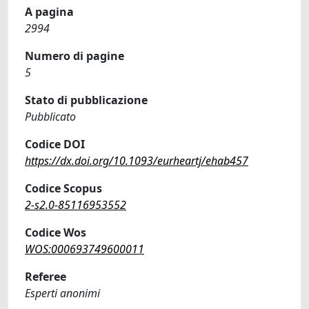
A pagina
2994
Numero di pagine
5
Stato di pubblicazione
Pubblicato
Codice DOI
https://dx.doi.org/10.1093/eurheartj/ehab457
Codice Scopus
2-s2.0-85116953552
Codice Wos
WOS:000693749600011
Referee
Esperti anonimi