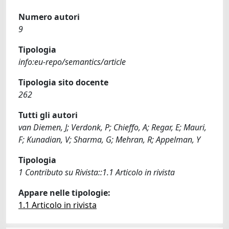
Numero autori
9
Tipologia
info:eu-repo/semantics/article
Tipologia sito docente
262
Tutti gli autori
van Diemen, J; Verdonk, P; Chieffo, A; Regar, E; Mauri,
F; Kunadian, V; Sharma, G; Mehran, R; Appelman, Y
Tipologia
1 Contributo su Rivista::1.1 Articolo in rivista
Appare nelle tipologie:
1.1 Articolo in rivista