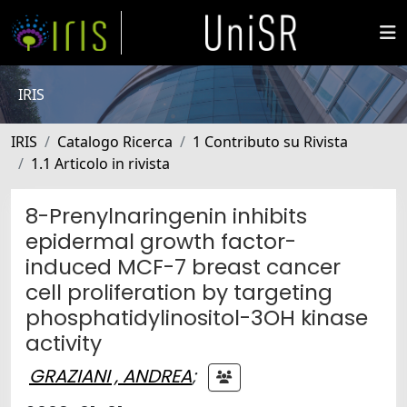
IRIS
IRIS
Catalogo Ricerca
1 Contributo su Rivista
1.1 Articolo in rivista
8-Prenylnaringenin inhibits
epidermal growth factor-
induced MCF-7 breast cancer
cell proliferation by targeting
phosphatidylinositol-3OH kinase
activity
GRAZIANI , ANDREA
;