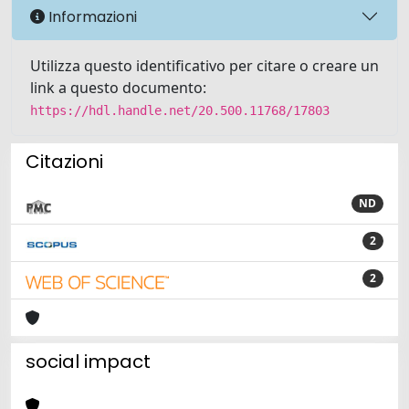
Informazioni
Utilizza questo identificativo per citare o creare un
link a questo documento:
https://hdl.handle.net/20.500.11768/17803
Citazioni
ND
2
2
social impact