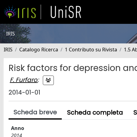
IRIS
IRIS
Catalogo Ricerca
1 Contributo su Rivista
1.5 Ab
Risk factors for depression an
F. Furfaro
;
2014-01-01
Scheda breve
Scheda completa
S
Anno
2014