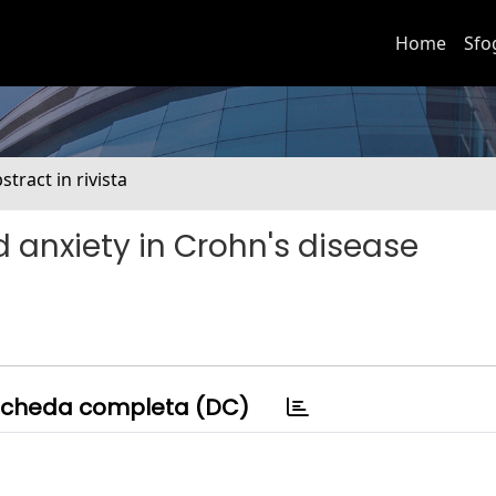
Home
Sfo
stract in rivista
d anxiety in Crohn's disease
cheda completa (DC)