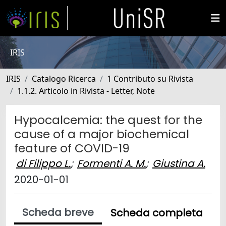
IRIS
IRIS
Catalogo Ricerca
1 Contributo su Rivista
1.1.2. Articolo in Rivista - Letter, Note
Hypocalcemia: the quest for the
cause of a major biochemical
feature of COVID-19
di Filippo L.
;
Formenti A. M.
;
Giustina A.
2020-01-01
Scheda breve
Scheda completa