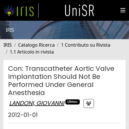
IRIS
IRIS
Catalogo Ricerca
1 Contributo su Rivista
1.1 Articolo in rivista
Con: Transcatheter Aortic Valve
Implantation Should Not Be
Performed Under General
Anesthesia
LANDONI, GIOVANNI
Ultimo
2012-01-01