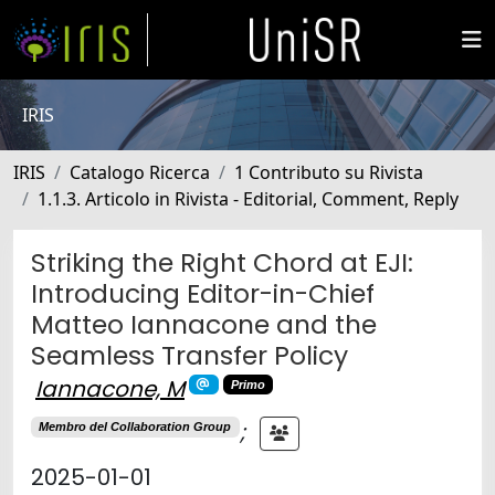
IRIS
IRIS
Catalogo Ricerca
1 Contributo su Rivista
1.1.3. Articolo in Rivista - Editorial, Comment, Reply
Striking the Right Chord at EJI:
Introducing Editor-in-Chief
Matteo Iannacone and the
Seamless Transfer Policy
Iannacone, M
Primo
;
Membro del Collaboration Group
2025-01-01