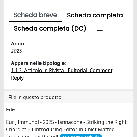
Scheda breve
Scheda completa
Scheda completa (DC)
Anno
2025
Appare nelle tipologie:
1.1.3. Articolo in Rivista - Editorial, Comment,
Reply
File in questo prodotto:
File
Eur J Immunol - 2025 - Iannacone - Striking the Right
Chord at EJI Introducing Editor‐in‐Chief Matteo
Iannacone and the.pdf