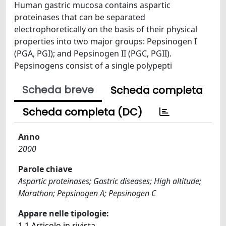
Human gastric mucosa contains aspartic
proteinases that can be separated
electrophoretically on the basis of their physical
properties into two major groups: Pepsinogen I
(PGA, PGI); and Pepsinogen II (PGC, PGII).
Pepsinogens consist of a single polypepti
Scheda breve
Scheda completa
Scheda completa (DC)
Anno
2000
Parole chiave
Aspartic proteinases; Gastric diseases; High altitude;
Marathon; Pepsinogen A; Pepsinogen C
Appare nelle tipologie:
1.1 Articolo in rivista