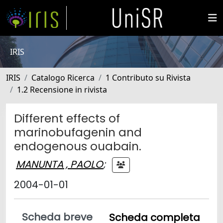
IRIS
IRIS
Catalogo Ricerca
1 Contributo su Rivista
1.2 Recensione in rivista
Different effects of
marinobufagenin and
endogenous ouabain.
MANUNTA , PAOLO
;
2004-01-01
Scheda breve
Scheda completa