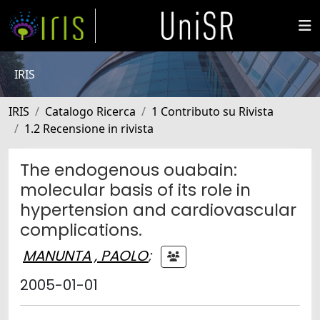
IRIS
IRIS
Catalogo Ricerca
1 Contributo su Rivista
1.2 Recensione in rivista
The endogenous ouabain:
molecular basis of its role in
hypertension and cardiovascular
complications.
MANUNTA , PAOLO
;
2005-01-01