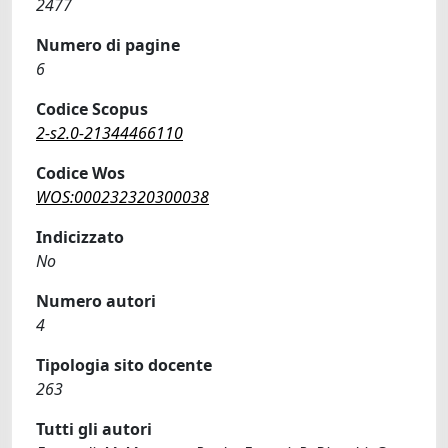
2477
Numero di pagine
6
Codice Scopus
2-s2.0-21344466110
Codice Wos
WOS:000232320300038
Indicizzato
No
Numero autori
4
Tipologia sito docente
263
Tutti gli autori