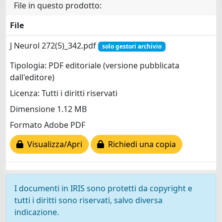
File in questo prodotto:
File
J Neurol 272(5)_342.pdf
solo gestori archivio
Tipologia: PDF editoriale (versione pubblicata
dall'editore)
Licenza: Tutti i diritti riservati
Dimensione 1.12 MB
Formato Adobe PDF
Visualizza/Apri
Richiedi una copia
I documenti in IRIS sono protetti da copyright e
tutti i diritti sono riservati, salvo diversa
indicazione.