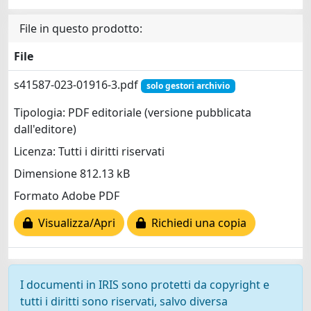
File in questo prodotto:
File
s41587-023-01916-3.pdf
solo gestori archivio
Tipologia: PDF editoriale (versione pubblicata
dall'editore)
Licenza: Tutti i diritti riservati
Dimensione 812.13 kB
Formato Adobe PDF
Visualizza/Apri
Richiedi una copia
I documenti in IRIS sono protetti da copyright e
tutti i diritti sono riservati, salvo diversa