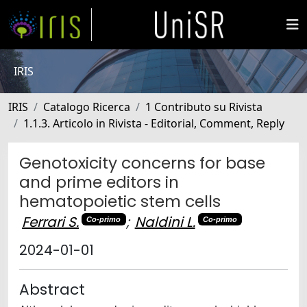
IRIS
IRIS
Catalogo Ricerca
1 Contributo su Rivista
1.1.3. Articolo in Rivista - Editorial, Comment, Reply
Genotoxicity concerns for base
and prime editors in
hematopoietic stem cells
Ferrari S.
;
Naldini L.
Co-primo
Co-primo
2024-01-01
Abstract