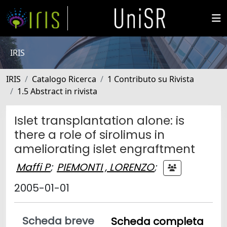
IRIS
IRIS
Catalogo Ricerca
1 Contributo su Rivista
1.5 Abstract in rivista
Islet transplantation alone: is
there a role of sirolimus in
ameliorating islet engraftment
Maffi P
;
PIEMONTI , LORENZO
;
2005-01-01
Scheda breve
Scheda completa