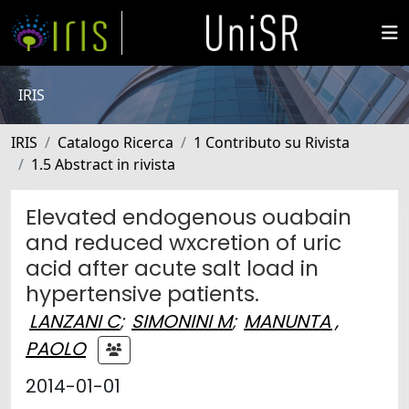
IRIS
IRIS
Catalogo Ricerca
1 Contributo su Rivista
1.5 Abstract in rivista
Elevated endogenous ouabain
and reduced wxcretion of uric
acid after acute salt load in
hypertensive patients.
LANZANI C
;
SIMONINI M
;
MANUNTA ,
PAOLO
2014-01-01