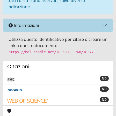
tutti i diritti sono riservati, salvo diversa
indicazione.
Informazioni
Utilizza questo identificativo per citare o creare un
link a questo documento:
https://hdl.handle.net/20.500.11768/18377
Citazioni
ND
ND
ND