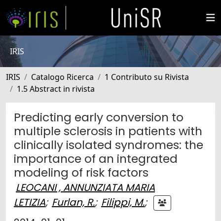
IRIS
IRIS
Catalogo Ricerca
1 Contributo su Rivista
1.5 Abstract in rivista
Predicting early conversion to
multiple sclerosis in patients with
clinically isolated syndromes: the
importance of an integrated
modeling of risk factors
LEOCANI , ANNUNZIATA MARIA
LETIZIA
;
Furlan, R.
;
Filippi, M.
;