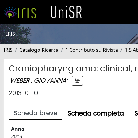
IRIS
IRIS
Catalogo Ricerca
1 Contributo su Rivista
1.5 Ab
Craniopharyngioma: clinical, 
WEBER , GIOVANNA
;
2013-01-01
Scheda breve
Scheda completa
S
Anno
2013