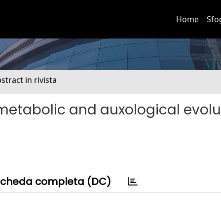
Home
Sfo
stract in rivista
metabolic and auxological evolu
cheda completa (DC)