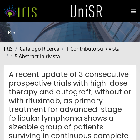
IRIS
IRIS
Catalogo Ricerca
1 Contributo su Rivista
1.5 Abstract in rivista
A recent update of 3 consecutive
prospective trials with high-dose
therapy and autograft, without or
with rituximab, as primary
treatment for advanced-stage
follicular lymphoma shows a
sizeable group of patients
surviving in continuous complete