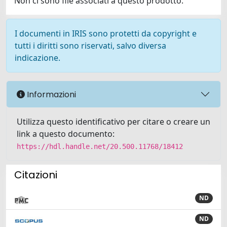
Non ci sono file associati a questo prodotto.
I documenti in IRIS sono protetti da copyright e
tutti i diritti sono riservati, salvo diversa
indicazione.
Informazioni
Utilizza questo identificativo per citare o creare un
link a questo documento:
https://hdl.handle.net/20.500.11768/18412
Citazioni
ND
ND