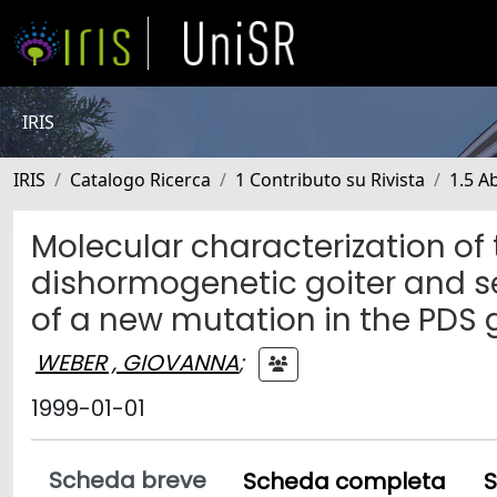
IRIS
IRIS
Catalogo Ricerca
1 Contributo su Rivista
1.5 Ab
Molecular characterization of 
dishormogenetic goiter and se
of a new mutation in the PDS
WEBER , GIOVANNA
;
1999-01-01
Scheda breve
Scheda completa
S