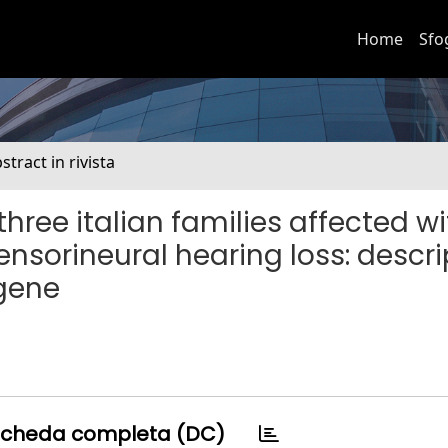
Home
Sfo
stract in rivista
three italian families affected wi
nsorineural hearing loss: descri
 gene
cheda completa (DC)