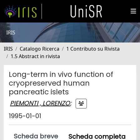
IRIS
IRIS
Catalogo Ricerca
1 Contributo su Rivista
1.5 Abstract in rivista
Long-term in vivo function of
cryopreserved human
pancreatic islets
PIEMONTI , LORENZO
;
1995-01-01
Scheda breve
Scheda completa