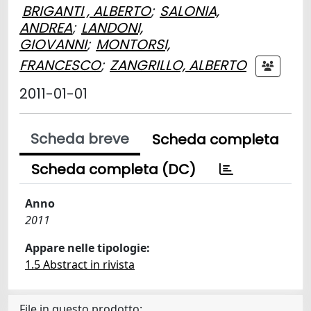
BRIGANTI , ALBERTO
;
SALONIA,
ANDREA
;
LANDONI,
GIOVANNI
;
MONTORSI,
FRANCESCO
;
ZANGRILLO, ALBERTO
2011-01-01
Scheda breve
Scheda completa
Scheda completa (DC)
Anno
2011
Appare nelle tipologie:
1.5 Abstract in rivista
File in questo prodotto: