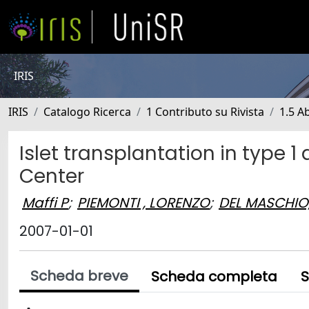
IRIS
IRIS
Catalogo Ricerca
1 Contributo su Rivista
1.5 Ab
Islet transplantation in type 1
Center
Maffi P
;
PIEMONTI , LORENZO
;
DEL MASCHIO
2007-01-01
Scheda breve
Scheda completa
S