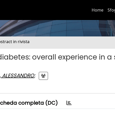
Home
Sfo
stract in rivista
 diabetes: overall experience in a 
, ALESSANDRO
;
cheda completa (DC)