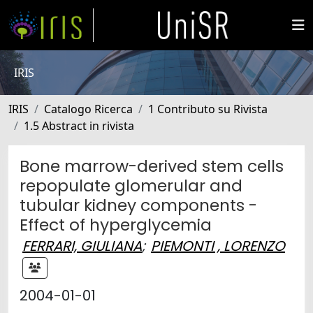
IRIS
IRIS
Catalogo Ricerca
1 Contributo su Rivista
1.5 Abstract in rivista
Bone marrow-derived stem cells
repopulate glomerular and
tubular kidney components -
Effect of hyperglycemia
FERRARI, GIULIANA
;
PIEMONTI , LORENZO
2004-01-01