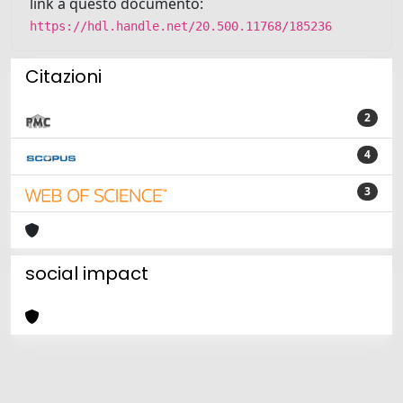
link a questo documento:
https://hdl.handle.net/20.500.11768/185236
Citazioni
2
4
3
social impact