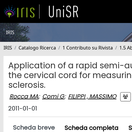
IRIS
IRIS
Catalogo Ricerca
1 Contributo su Rivista
1.5 Ab
Application of a rapid semi
the cervical cord for measurin
sclerosis.
Rocca MA
;
Comi G
;
FILIPPI , MASSIMO
2011-01-01
Scheda breve
Scheda completa
S