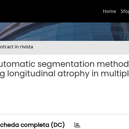
Home
Sfo
stract in rivista
-automatic segmentation method
g longitudinal atrophy in multip
cheda completa (DC)