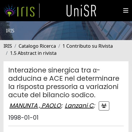
IRIS
IRIS
Catalogo Ricerca
1 Contributo su Rivista
1.5 Abstract in rivista
Interazione sinergica tra α-
adducina e ACE nel determinare
la risposta pressoria a variazioni
acute del bilancio sodico.
MANUNTA , PAOLO
;
Lanzani C
;
1998-01-01