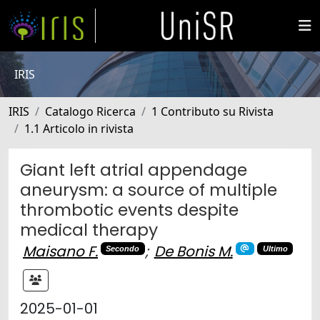
IRIS
IRIS
Catalogo Ricerca
1 Contributo su Rivista
1.1 Articolo in rivista
Giant left atrial appendage
aneurysm: a source of multiple
thrombotic events despite
medical therapy
Maisano F.
;
De Bonis M.
Secondo
Ultimo
2025-01-01