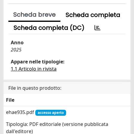
Scheda breve
Scheda completa
Scheda completa (DC)
Anno
2025
Appare nelle tipologie:
1.1 Articolo in rivista
File in questo prodotto:
File
ehae935.pdf
accesso aperto
Tipologia: PDF editoriale (versione pubblicata
dall'editore)