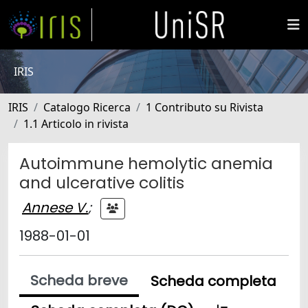
IRIS
IRIS
Catalogo Ricerca
1 Contributo su Rivista
1.1 Articolo in rivista
Autoimmune hemolytic anemia
and ulcerative colitis
Annese V.
;
1988-01-01
Scheda breve
Scheda completa