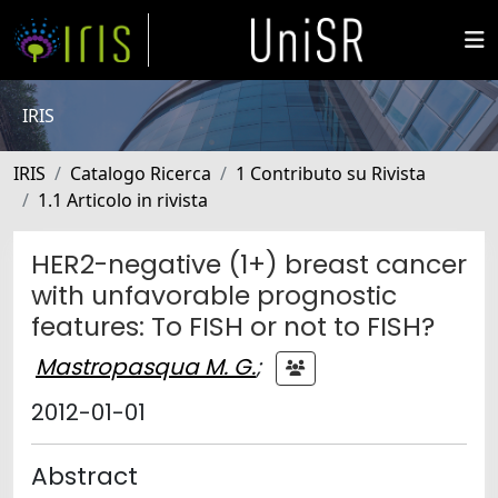
IRIS
IRIS
Catalogo Ricerca
1 Contributo su Rivista
1.1 Articolo in rivista
HER2-negative (1+) breast cancer
with unfavorable prognostic
features: To FISH or not to FISH?
Mastropasqua M. G.
;
2012-01-01
Abstract