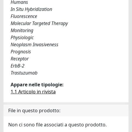
Humans
In Situ Hybridization
Fluorescence
Molecular Targeted Therapy
Monitoring
Physiologic
Neoplasm Invasiveness
Prognosis
Receptor
ErbB-2
Trastuzumab
Appare nelle tipologie:
1.1 Articolo in rivista
File in questo prodotto:
Non ci sono file associati a questo prodotto.