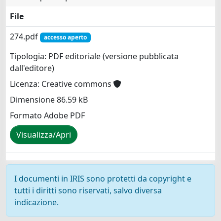
File
274.pdf
accesso aperto
Tipologia: PDF editoriale (versione pubblicata
dall'editore)
Licenza: Creative commons
Dimensione 86.59 kB
Formato Adobe PDF
Visualizza/Apri
I documenti in IRIS sono protetti da copyright e
tutti i diritti sono riservati, salvo diversa
indicazione.