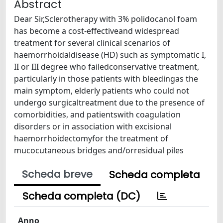
Abstract
Dear Sir,Sclerotherapy with 3% polidocanol foam
has become a cost-effectiveand widespread
treatment for several clinical scenarios of
haemorrhoidaldisease (HD) such as symptomatic I,
II or III degree who failedconservative treatment,
particularly in those patients with bleedingas the
main symptom, elderly patients who could not
undergo surgicaltreatment due to the presence of
comorbidities, and patientswith coagulation
disorders or in association with excisional
haemorrhoidectomyfor the treatment of
mucocutaneous bridges and/orresidual piles
Scheda breve
Scheda completa
Scheda completa (DC)
Anno