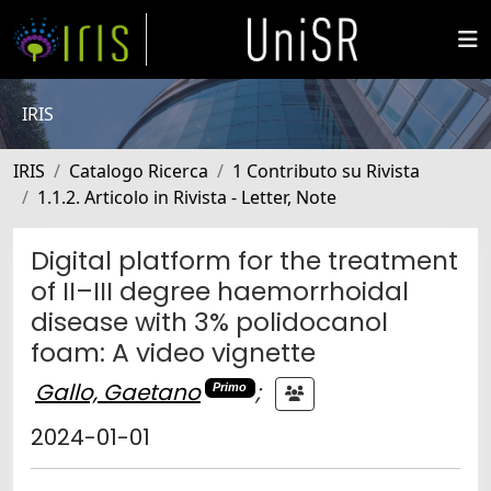
IRIS
IRIS
Catalogo Ricerca
1 Contributo su Rivista
1.1.2. Articolo in Rivista - Letter, Note
Digital platform for the treatment
of II–III degree haemorrhoidal
disease with 3% polidocanol
foam: A video vignette
Gallo, Gaetano
;
Primo
2024-01-01