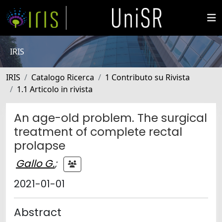
IRIS
IRIS
Catalogo Ricerca
1 Contributo su Rivista
1.1 Articolo in rivista
An age-old problem. The surgical
treatment of complete rectal
prolapse
Gallo G.
;
2021-01-01
Abstract