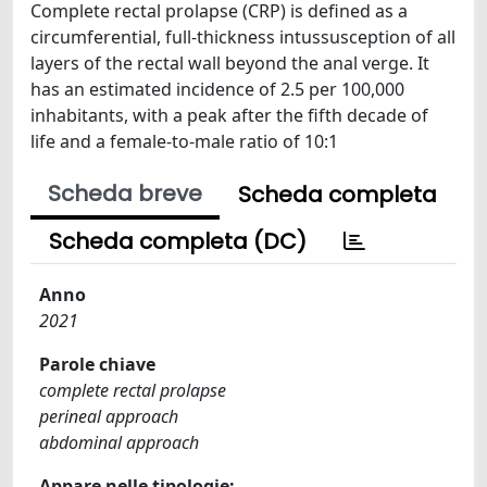
Complete rectal prolapse (CRP) is defined as a
circumferential, full-thickness intussusception of all
layers of the rectal wall beyond the anal verge. It
has an estimated incidence of 2.5 per 100,000
inhabitants, with a peak after the fifth decade of
life and a female-to-male ratio of 10:1
Scheda breve
Scheda completa
Scheda completa (DC)
Anno
2021
Parole chiave
complete rectal prolapse
perineal approach
abdominal approach
Appare nelle tipologie: