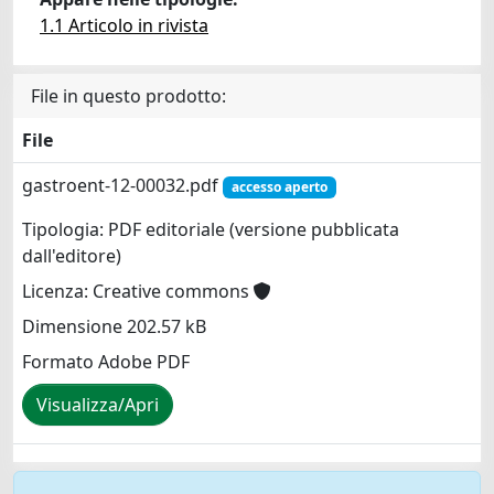
1.1 Articolo in rivista
File in questo prodotto:
File
gastroent-12-00032.pdf
accesso aperto
Tipologia: PDF editoriale (versione pubblicata
dall'editore)
Licenza: Creative commons
Dimensione 202.57 kB
Formato Adobe PDF
Visualizza/Apri