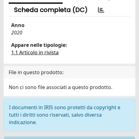
Scheda completa (DC)
Anno
2020
Appare nelle tipologie:
1.1 Articolo in rivista
File in questo prodotto:
Non ci sono file associati a questo prodotto.
I documenti in IRIS sono protetti da copyright e
tutti i diritti sono riservati, salvo diversa
indicazione.