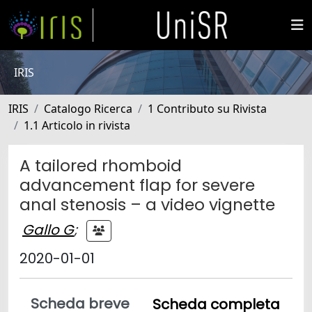
IRIS
IRIS
Catalogo Ricerca
1 Contributo su Rivista
1.1 Articolo in rivista
A tailored rhomboid
advancement flap for severe
anal stenosis – a video vignette
Gallo G
;
2020-01-01
Scheda breve
Scheda completa