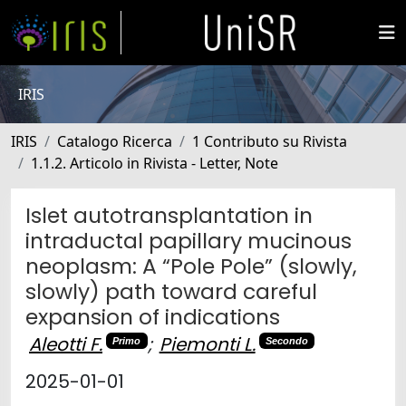
IRIS
IRIS
Catalogo Ricerca
1 Contributo su Rivista
1.1.2. Articolo in Rivista - Letter, Note
Islet autotransplantation in
intraductal papillary mucinous
neoplasm: A “Pole Pole” (slowly,
slowly) path toward careful
expansion of indications
Aleotti F.
;
Piemonti L.
Primo
Secondo
2025-01-01