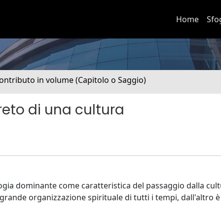
Home
Sfo
ontributo in volume (Capitolo o Saggio)
greto di una cultura
ogia dominante come caratteristica del passaggio dalla cult
ù grande organizzazione spirituale di tutti i tempi, dall'altro 