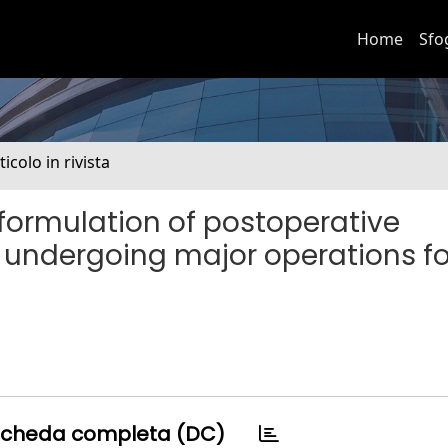
Home
Sfo
ticolo in rivista
d formulation of postoperative
s undergoing major operations fo
cheda completa (DC)