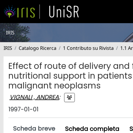
IRIS
IRIS
Catalogo Ricerca
1 Contributo su Rivista
1.1 Ar
Effect of route of delivery an
nutritional support in patient
malignant neoplasms
VIGNALI , ANDREA
;
1997-01-01
Scheda breve
Scheda completa
S