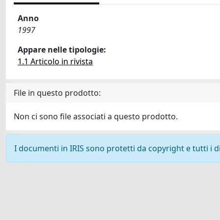
Anno
1997
Appare nelle tipologie:
1.1 Articolo in rivista
File in questo prodotto:
Non ci sono file associati a questo prodotto.
I documenti in IRIS sono protetti da copyright e tutti i di