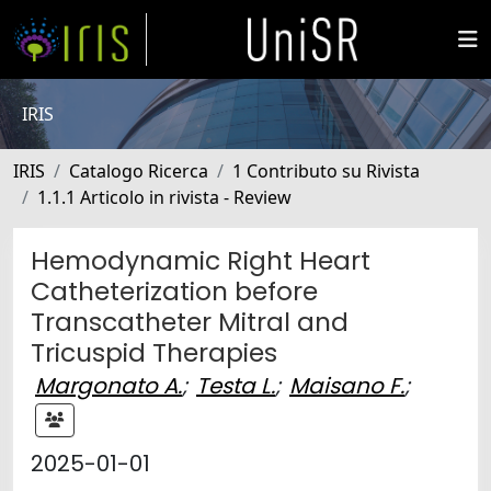
IRIS
IRIS
Catalogo Ricerca
1 Contributo su Rivista
1.1.1 Articolo in rivista - Review
Hemodynamic Right Heart
Catheterization before
Transcatheter Mitral and
Tricuspid Therapies
Margonato A.
;
Testa L.
;
Maisano F.
;
2025-01-01