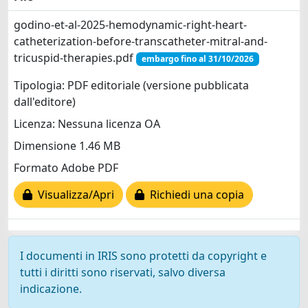
godino-et-al-2025-hemodynamic-right-heart-
catheterization-before-transcatheter-mitral-and-
tricuspid-therapies.pdf
embargo fino al 31/10/2026
Tipologia: PDF editoriale (versione pubblicata
dall'editore)
Licenza: Nessuna licenza OA
Dimensione 1.46 MB
Formato Adobe PDF
Visualizza/Apri
Richiedi una copia
I documenti in IRIS sono protetti da copyright e
tutti i diritti sono riservati, salvo diversa
indicazione.