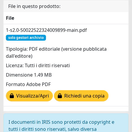
File in questo prodotto:
File
1-s2.0-S0022522324009899-main.pdf
solo gestori archivio
Tipologia: PDF editoriale (versione pubblicata
dall'editore)
Licenza: Tutti i diritti riservati
Dimensione 1.49 MB
Formato Adobe PDF
Visualizza/Apri
Richiedi una copia
I documenti in IRIS sono protetti da copyright e
tutti i diritti sono riservati, salvo diversa