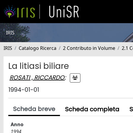
IRIS
IRIS
Catalogo Ricerca
2 Contributo in Volume
2.1 C
La litiasi biliare
ROSATI , RICCARDO
;
1994-01-01
Scheda breve
Scheda completa
S
Anno
1994