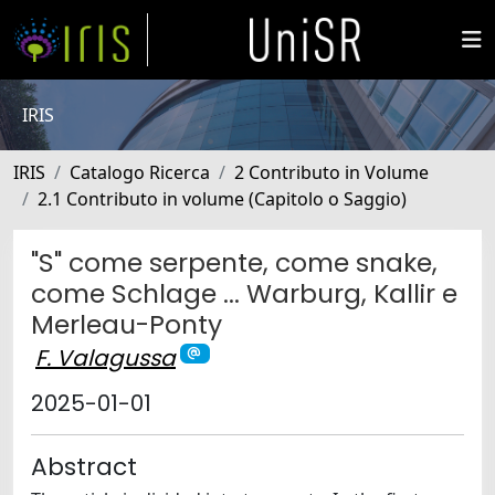
IRIS
IRIS
Catalogo Ricerca
2 Contributo in Volume
2.1 Contributo in volume (Capitolo o Saggio)
"S" come serpente, come snake,
come Schlage ... Warburg, Kallir e
Merleau-Ponty
F. Valagussa
2025-01-01
Abstract