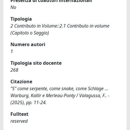
Presenza di coautori internazionali
No
Tipologia
2 Contributo in Volume::2.1 Contributo in volume
(Capitolo o Saggio)
Numero autori
1
Tipologia sito docente
268
Citazione
"S" come serpente, come snake, come Schlage ...
Warburg, Kallir e Merleau-Ponty / Valagussa, F.. -
(2025), pp. 11-24.
Fulltext
reserved