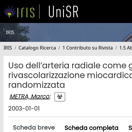
IRIS
IRIS
Catalogo Ricerca
1 Contributo su Rivista
1.5 Ab
Uso dell’arteria radiale come g
rivascolarizzazione miocardica
randomizzata
METRA, Marco
;
2003-01-01
Scheda breve
Scheda completa
S