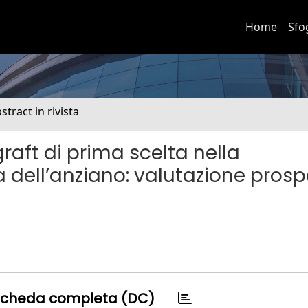
Home
Sfo
stract in rivista
raft di prima scelta nella
 dell’anziano: valutazione prosp
cheda completa (DC)