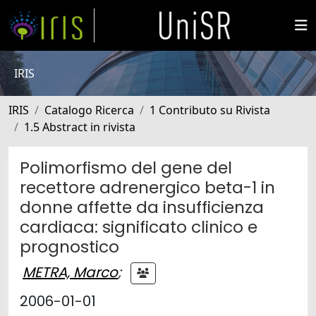
IRIS
IRIS
Catalogo Ricerca
1 Contributo su Rivista
1.5 Abstract in rivista
Polimorfismo del gene del
recettore adrenergico beta-1 in
donne affette da insufficienza
cardiaca: significato clinico e
prognostico
METRA, Marco
;
2006-01-01