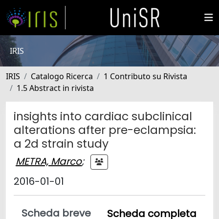
IRIS
IRIS
Catalogo Ricerca
1 Contributo su Rivista
1.5 Abstract in rivista
insights into cardiac subclinical
alterations after pre-eclampsia:
a 2d strain study
METRA, Marco
;
2016-01-01
Scheda breve
Scheda completa