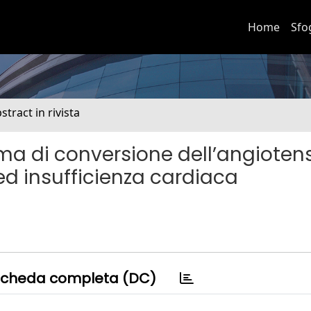
Home
Sfo
stract in rivista
ima di conversione dell’angioten
ed insufficienza cardiaca
cheda completa (DC)