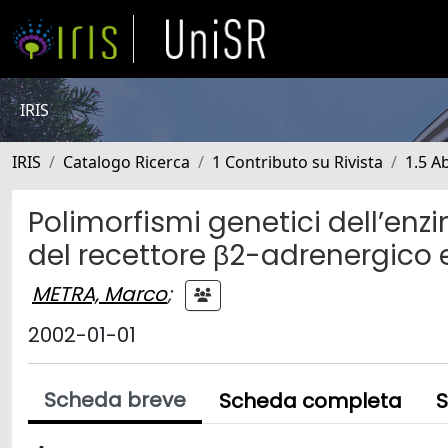
IRIS
IRIS
Catalogo Ricerca
1 Contributo su Rivista
1.5 Ab
Polimorfismi genetici dell’enz
del recettore β2-adrenergico 
METRA, Marco
;
2002-01-01
Scheda breve
Scheda completa
S