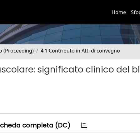
Home
Sfo
no (Proceeding)
4.1 Contributo in Atti di convegno
olare: significato clinico del b
cheda completa (DC)