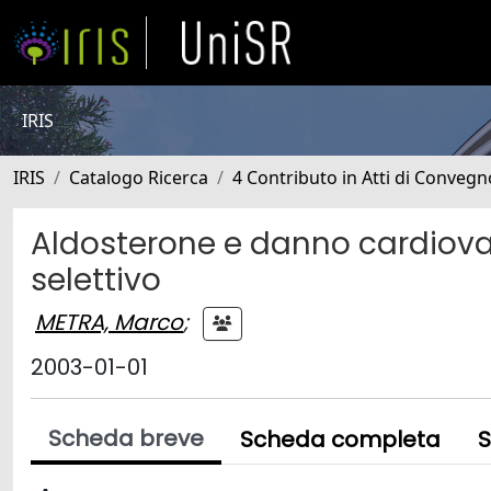
IRIS
IRIS
Catalogo Ricerca
4 Contributo in Atti di Conveg
Aldosterone e danno cardiovasc
selettivo
METRA, Marco
;
2003-01-01
Scheda breve
Scheda completa
S