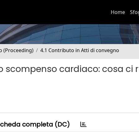
Home
Sfo
no (Proceeding)
4.1 Contributo in Atti di convegno
o scompenso cardiaco: cosa ci r
cheda completa (DC)