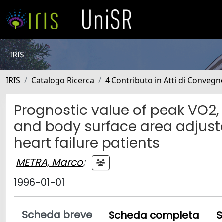
IRIS
IRIS
Catalogo Ricerca
4 Contributo in Atti di Conveg
Prognostic value of peak VO2
and body surface area adjuste
heart failure patients
METRA, Marco
;
1996-01-01
Scheda breve
Scheda completa
S