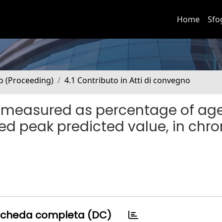
Home
Sfo
no (Proceeding)
4.1 Contributo in Atti di convegno
, measured as percentage of age
d peak predicted value, in chro
cheda completa (DC)