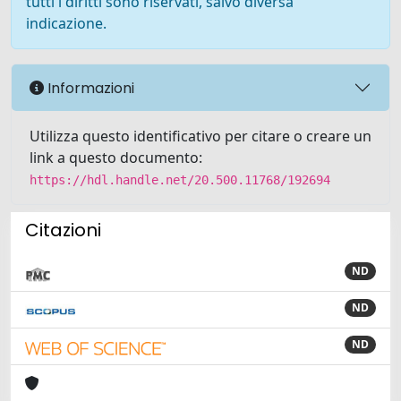
tutti i diritti sono riservati, salvo diversa
indicazione.
Informazioni
Utilizza questo identificativo per citare o creare un
link a questo documento:
https://hdl.handle.net/20.500.11768/192694
Citazioni
ND
ND
ND