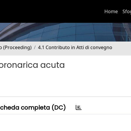
Home
Sfo
no (Proceeding)
4.1 Contributo in Atti di convegno
coronarica acuta
cheda completa (DC)