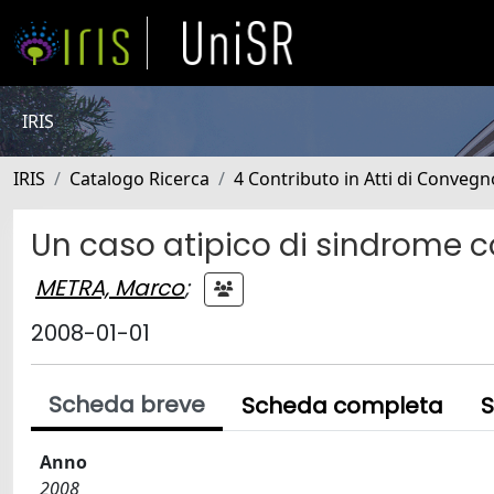
IRIS
IRIS
Catalogo Ricerca
4 Contributo in Atti di Conveg
Un caso atipico di sindrome 
METRA, Marco
;
2008-01-01
Scheda breve
Scheda completa
S
Anno
2008