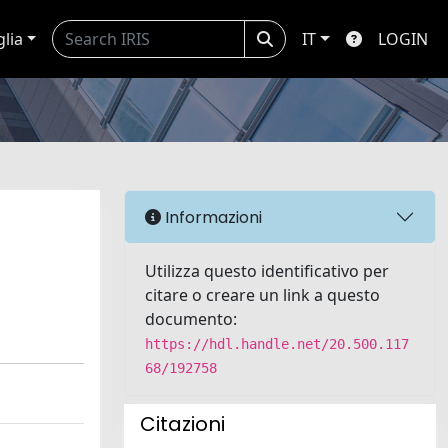
glia
IT
LOGIN
Informazioni
Utilizza questo identificativo per
citare o creare un link a questo
documento:
https://hdl.handle.net/20.500.117
68/192758
Citazioni