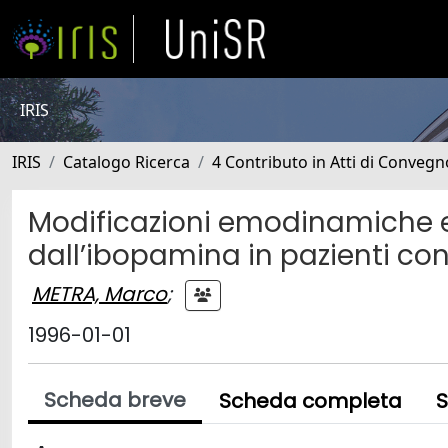
IRIS
IRIS
Catalogo Ricerca
4 Contributo in Atti di Conveg
Modificazioni emodinamiche e d
dall’ibopamina in pazienti c
METRA, Marco
;
1996-01-01
Scheda breve
Scheda completa
S