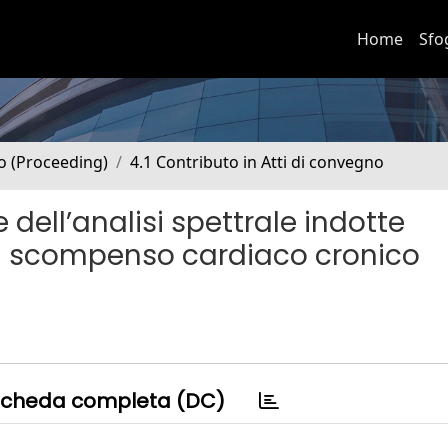
Home
Sfo
no (Proceeding)
4.1 Contributo in Atti di convegno
ell’analisi spettrale indotte
on scompenso cardiaco cronico
cheda completa (DC)