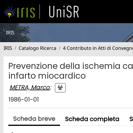
IRIS
IRIS
Catalogo Ricerca
4 Contributo in Atti di Conveg
Prevenzione della ischemia ca
infarto miocardico
METRA, Marco
;
1986-01-01
Scheda breve
Scheda completa
S